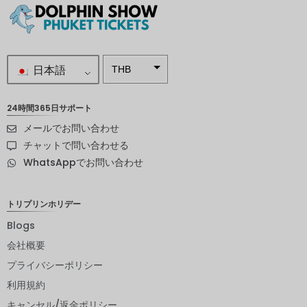
日本語
THB
南アフリ
カランド
24時間365日サポート
メールでお問い合わせ
スウェー
デンクロ
チャットで問い合わせる
ーナ
WhatsAppでお問い合わせ
NZD
ノルウェ
トリプリンホリデー
ークロー
ネ
Blogs
会社概要
日本円
プライバシーポリシー
ユーロ
利用規約
インドル
キャンセル/返金ポリシー