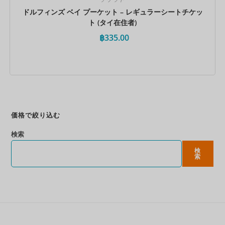
ドルフィンズ ベイ プーケット – レギュラーシートチケッ
ト (タイ在住者)
฿
335.00
今すぐ予約
価格で絞り込む
検索
検
索