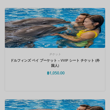
今すぐ予約
チケット
ドルフィンズ ベイ プーケット – VVIP シート チケット (外
国人)
฿
1,050.00
今すぐ予約