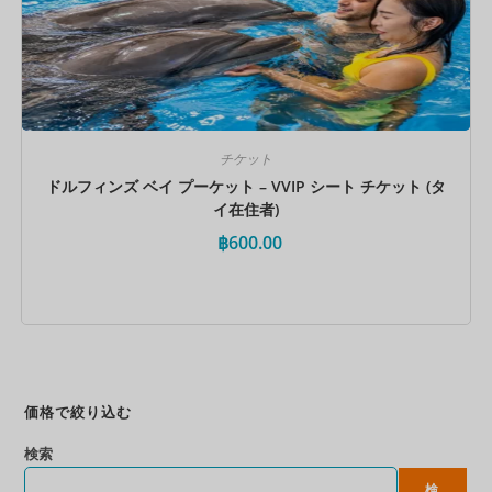
チケット
ドルフィンズ ベイ プーケット – VVIP シート チケット (タ
イ在住者)
฿
600.00
今すぐ予約
価格で絞り込む
検索
検