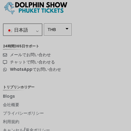
日本語
THB
南アフリ
カランド
24時間365日サポート
メールでお問い合わせ
スウェー
デンクロ
チャットで問い合わせる
ーナ
WhatsAppでお問い合わせ
NZD
ノルウェ
トリプリンホリデー
ークロー
ネ
Blogs
会社概要
日本円
プライバシーポリシー
ユーロ
利用規約
インドル
キャンセル/返金ポリシー