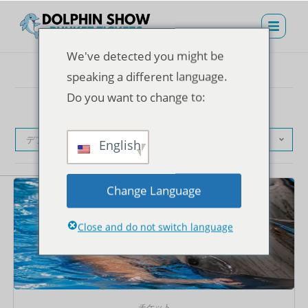
We've detected you might be
speaking a different language.
Do you want to change to:
デフォルト表示
English
Change Language
Close and do not switch language
チケット