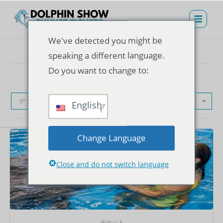
We've detected you might be
speaking a different language.
Do you want to change to:
デフォルト表示
English
Change Language
Close and do not switch language
チケット