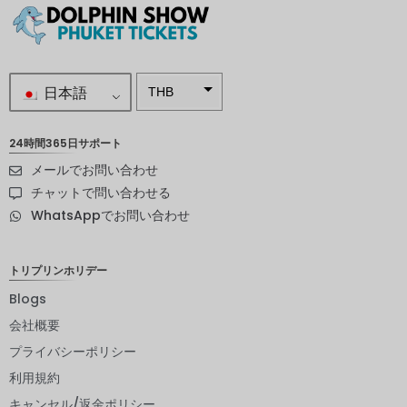
日本語
THB
南アフリ
カランド
24時間365日サポート
メールでお問い合わせ
スウェー
デンクロ
チャットで問い合わせる
ーナ
WhatsAppでお問い合わせ
NZD
ノルウェ
トリプリンホリデー
ークロー
ネ
Blogs
会社概要
日本円
プライバシーポリシー
ユーロ
利用規約
インドル
キャンセル/返金ポリシー