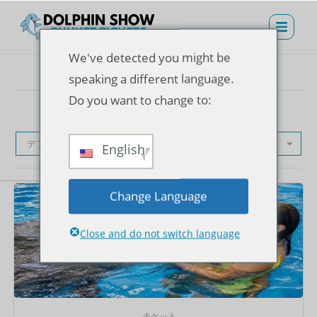
We've detected you might be
speaking a different language.
Do you want to change to:
デフォルト表示
English
Change Language
Close and do not switch language
チケット