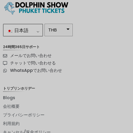
日本語
THB
南アフリ
カランド
24時間365日サポート
メールでお問い合わせ
スウェー
デンクロ
チャットで問い合わせる
ーナ
WhatsAppでお問い合わせ
NZD
ノルウェ
トリプリンホリデー
ークロー
ネ
Blogs
会社概要
日本円
プライバシーポリシー
ユーロ
利用規約
インドル
キャンセル/返金ポリシー