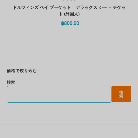
ドルフィンズ ベイ プーケット – デラックス シート チケッ
ト (外国人)
฿
800.00
今すぐ予約
価格で絞り込む
検索
検
索