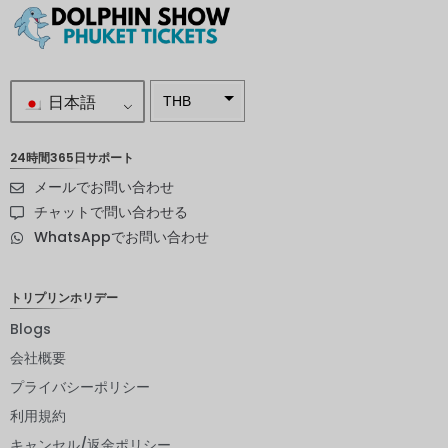
日本語
THB
南アフリ
カランド
24時間365日サポート
メールでお問い合わせ
スウェー
デンクロ
チャットで問い合わせる
ーナ
WhatsAppでお問い合わせ
NZD
ノルウェ
トリプリンホリデー
ークロー
ネ
Blogs
会社概要
日本円
プライバシーポリシー
ユーロ
利用規約
インドル
キャンセル/返金ポリシー