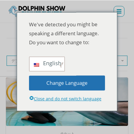
We've detected you might be
speaking a different language.
Do you want to change to:
デフォルト表示
English
Change Language
Close and do not switch language
チケット