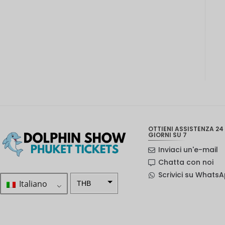
OTTIENI ASSISTENZA 24 
GIORNI SU 7
Inviaci un'e-mail
Chatta con noi
Scrivici su Whats
Italiano
THB
ZAR
Corona