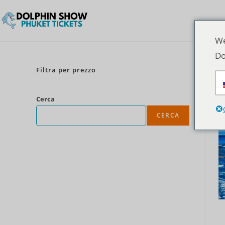
We
Do
Filtra per prezzo
Cerca
CERCA