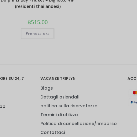
(residenti thailandesi)
฿
515.00
Prenota ora
ORE SU 24, 7
VACANZE TRIPLYN
ACC
Blogs
Dettagli aziendali
politica sulla riservatezza
App
Termini di utilizzo
Politica di cancellazione/rimborso
Contattaci