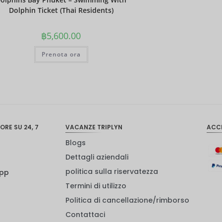
Dolphin Ticket (Thai Residents)
฿
5,600.00
Prenota ora
ORE SU 24, 7
VACANZE TRIPLYN
ACC
Blogs
Dettagli aziendali
politica sulla riservatezza
App
Termini di utilizzo
Politica di cancellazione/rimborso
Contattaci