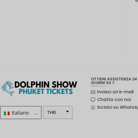
OTTIENI ASSISTENZA 24 
GIORNI SU 7
Inviaci un'e-mail
Chatta con noi
Scrivici su Whats
Italiano
THB
ZAR
Corona