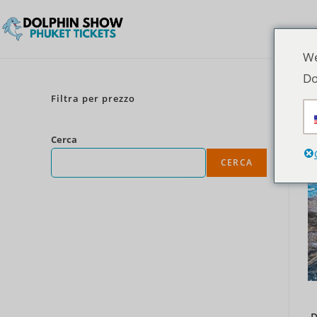
We
Do
Filtra per prezzo
Cerca
CERCA
D