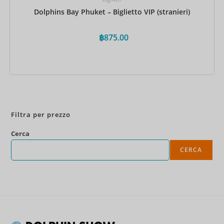
Dolphins Bay Phuket – Biglietto VIP (stranieri)
฿
875.00
Prenota ora
Filtra per prezzo
Cerca
CERCA