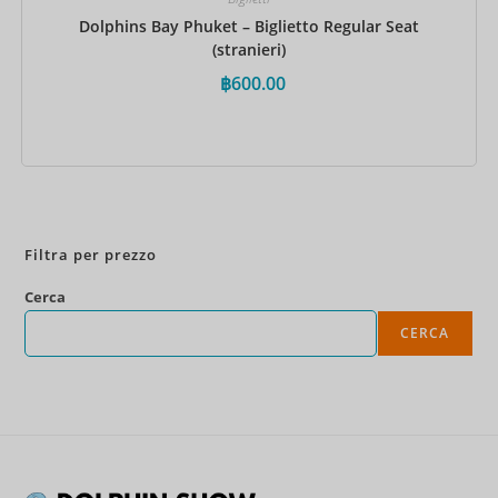
Dolphins Bay Phuket – Biglietto Regular Seat
(stranieri)
฿
600.00
Prenota ora
Filtra per prezzo
Cerca
CERCA