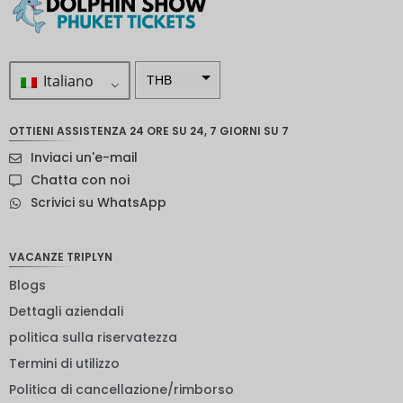
Italiano
THB
ZAR
OTTIENI ASSISTENZA 24 ORE SU 24, 7 GIORNI SU 7
Corona
Inviaci un'e-mail
svedese
Chatta con noi
Dollaro
Scrivici su WhatsApp
neozelan
dese
NOK
VACANZE TRIPLYN
Blogs
Yen
giappon
Dettagli aziendali
ese
politica sulla riservatezza
euro
Termini di utilizzo
rupia
Politica di cancellazione/rimborso
indiana