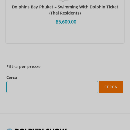
Dolphins Bay Phuket – Swimming With Dolphin Ticket
(Thai Residents)
฿
5,600.00
Prenota ora
Filtra per prezzo
Cerca
CERCA