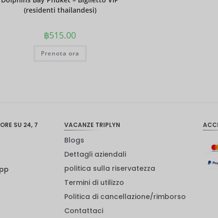
(residenti thailandesi)
฿
515.00
Prenota ora
ORE SU 24, 7
VACANZE TRIPLYN
ACC
Blogs
Dettagli aziendali
politica sulla riservatezza
App
Termini di utilizzo
Politica di cancellazione/rimborso
Contattaci