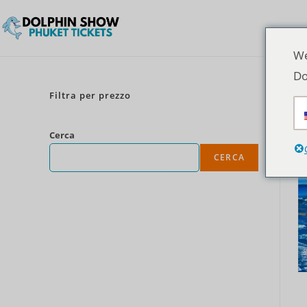
We
Do
Filtra per prezzo
Cerca
CERCA