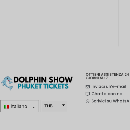
OTTIENI ASSISTENZA 24 
GIORNI SU 7
Inviaci un'e-mail
Chatta con noi
Scrivici su Whats
Italiano
THB
ZAR
Corona