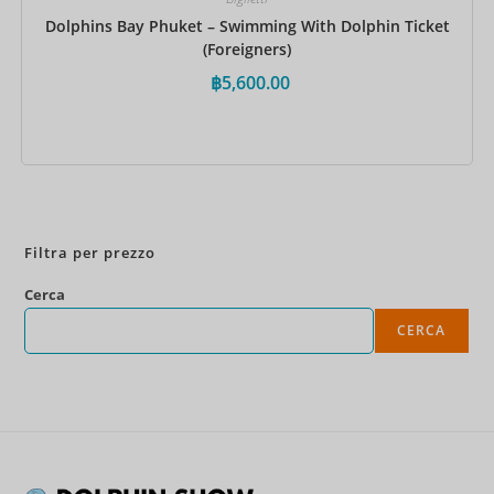
Dolphins Bay Phuket – Swimming With Dolphin Ticket
(Foreigners)
฿
5,600.00
Prenota ora
Filtra per prezzo
Cerca
CERCA