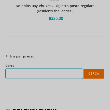
Dolphins Bay Phuket – Biglietto posto regolare
(residenti thailandesi)
฿
335.00
Prenota ora
Filtra per prezzo
Cerca
CERCA