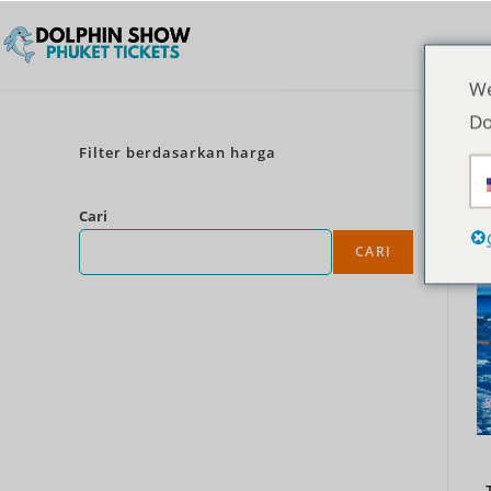
We
Do
Filter berdasarkan harga
Cari
CARI