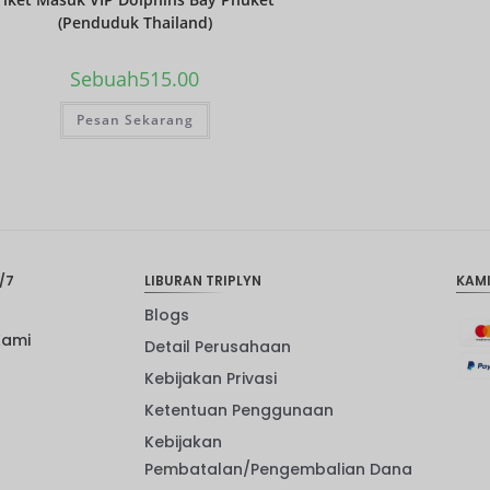
(Penduduk Thailand)
Sebuah
515.00
Pesan Sekarang
/7
LIBURAN TRIPLYN
KAM
Blogs
Kami
Detail Perusahaan
Kebijakan Privasi
Ketentuan Penggunaan
Kebijakan
Pembatalan/Pengembalian Dana