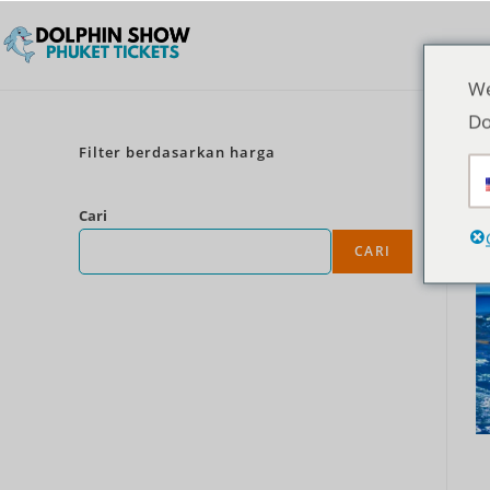
We
Do
Filter berdasarkan harga
Cari
CARI