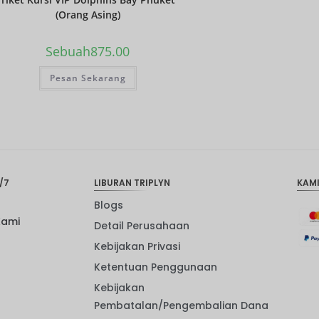
(Orang Asing)
Sebuah
875.00
Pesan Sekarang
/7
LIBURAN TRIPLYN
KAM
Blogs
Kami
Detail Perusahaan
Kebijakan Privasi
Ketentuan Penggunaan
Kebijakan
Pembatalan/Pengembalian Dana