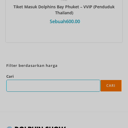
Tiket Masuk Dolphins Bay Phuket – VVIP (Penduduk
Thailand)
Sebuah
600.00
Pesan Sekarang
Filter berdasarkan harga
Cari
CARI