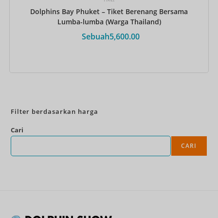
Dolphins Bay Phuket – Tiket Berenang Bersama
Lumba-lumba (Warga Thailand)
Sebuah
5,600.00
Pesan Sekarang
Filter berdasarkan harga
Cari
CARI