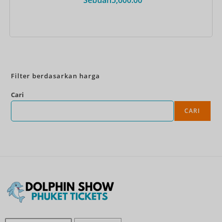
Pesan Sekarang
Filter berdasarkan harga
Cari
CARI