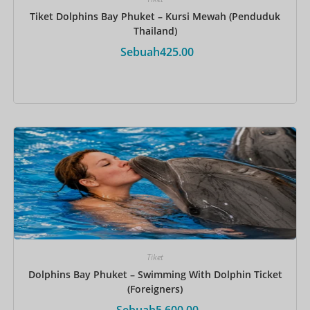
Tiket Dolphins Bay Phuket – Kursi Mewah (Penduduk
Thailand)
Sebuah
425.00
Pesan Sekarang
Tiket
Dolphins Bay Phuket – Swimming With Dolphin Ticket
(Foreigners)
Sebuah
5,600.00