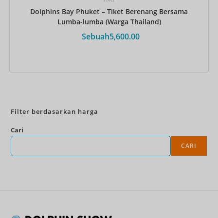
Dolphins Bay Phuket – Tiket Berenang Bersama
Lumba-lumba (Warga Thailand)
Sebuah
5,600.00
Pesan Sekarang
Filter berdasarkan harga
Cari
CARI