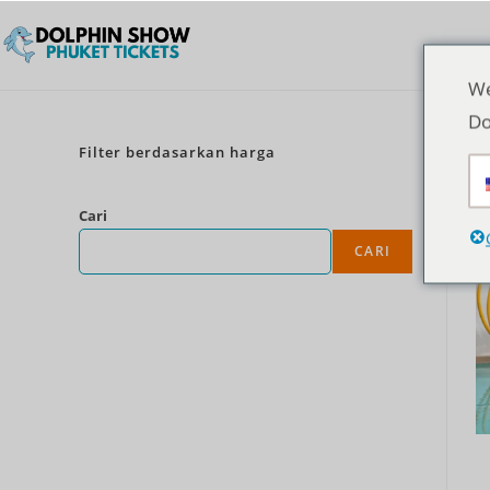
We
Do
Filter berdasarkan harga
Cari
CARI