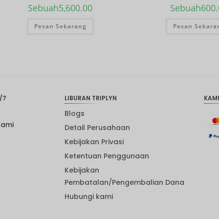
Sebuah
5,600.00
Sebuah
600
Pesan Sekarang
Pesan Sekara
/7
LIBURAN TRIPLYN
KAM
Blogs
Kami
Detail Perusahaan
Kebijakan Privasi
Ketentuan Penggunaan
Kebijakan
Pembatalan/Pengembalian Dana
Hubungi kami