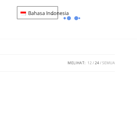
Bahasa Indonesia
MELIHAT:
12
24
SEMUA