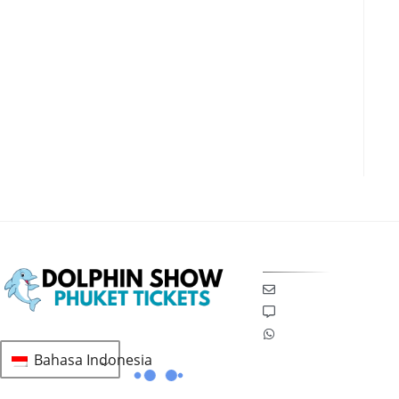
DAPATKAN BANTUAN 24
Email Kami
Ngobrol dengan 
WhatsApp Kami
Bahasa Indonesia