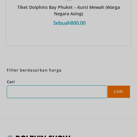
Tiket Dolphins Bay Phuket – Kursi Mewah (Warga
Negara Asing)
Sebuah
800.00
Pesan Sekarang
Filter berdasarkan harga
Cari
CARI