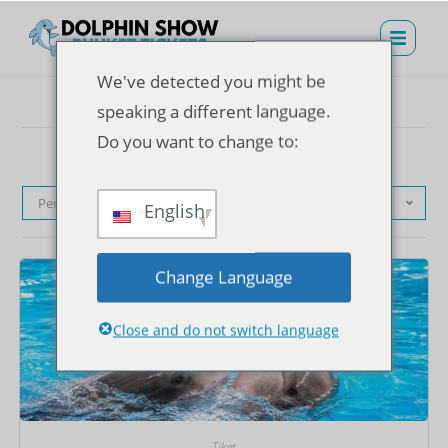
We've detected you might be
speaking a different language.
Do you want to change to:
Pengurutan standar
English
Change Language
Close and do not switch language
Tiket