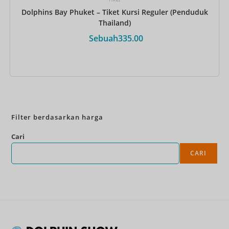
Dolphins Bay Phuket – Tiket Kursi Reguler (Penduduk
Thailand)
Sebuah
335.00
Pesan Sekarang
Filter berdasarkan harga
Cari
CARI