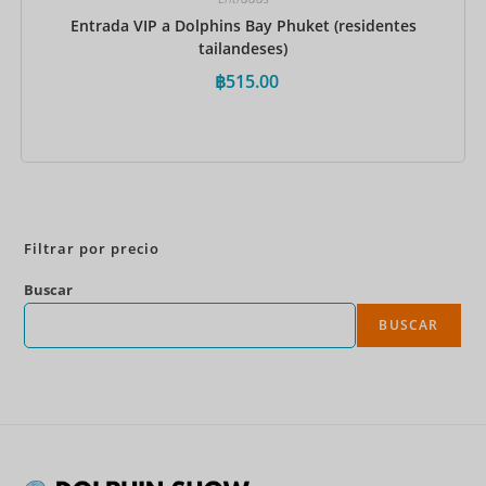
Entrada VIP a Dolphins Bay Phuket (residentes
tailandeses)
฿
515.00
Reservar ahora
Filtrar por precio
Buscar
BUSCAR