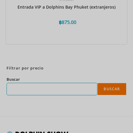
Entrada VIP a Dolphins Bay Phuket (extranjeros)
฿
875.00
Reservar ahora
Filtrar por precio
Buscar
BUSCAR