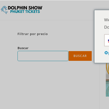
We
Do
Filtrar por precio
Buscar
BUSCAR