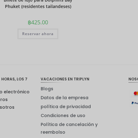
Phuket (residentes tailandeses)
฿
425.00
Reservar ahora
 HORAS, LOS 7
VACACIONES EN TRIPLYN
NOS
Blogs
o electrónico
Datos de la empresa
tros
política de privacidad
sotros
Condiciones de uso
Política de cancelación y
reembolso