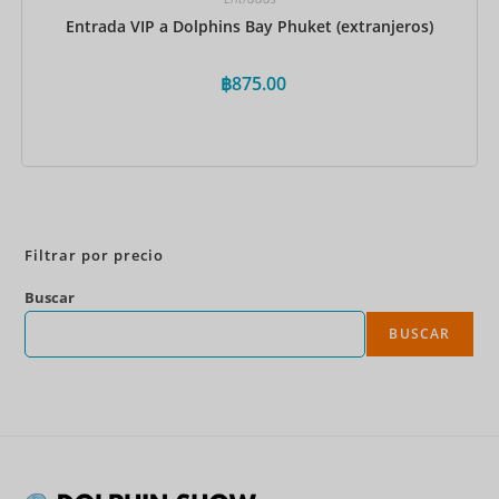
Entrada VIP a Dolphins Bay Phuket (extranjeros)
฿
875.00
Reservar ahora
Filtrar por precio
Buscar
BUSCAR