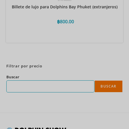
Billete de lujo para Dolphins Bay Phuket (extranjeros)
฿
800.00
Reservar ahora
Filtrar por precio
Buscar
BUSCAR