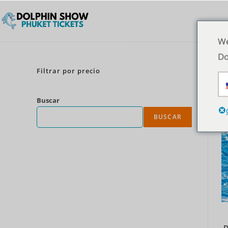
We
Do
Filtrar por precio
Buscar
BUSCAR
D