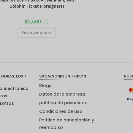
Dolphin Ticket (Foreigners)
฿
5,600.00
Reservar ahora
 HORAS, LOS 7
VACACIONES EN TRIPLYN
NOS
Blogs
o electrónico
Datos de la empresa
tros
política de privacidad
sotros
Condiciones de uso
Política de cancelación y
reembolso