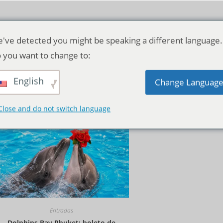
've detected you might be speaking a different language.
 you want to change to:
English
Orden predeterminado
Change Languag
Close and do not switch language
Entradas
Dolphins Bay Phuket: boleto de