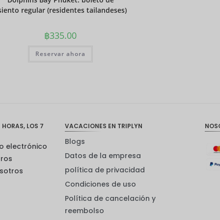
siento regular (residentes tailandeses)
฿
335.00
Reservar ahora
 HORAS, LOS 7
VACACIONES EN TRIPLYN
NOS
Blogs
o electrónico
Datos de la empresa
tros
política de privacidad
sotros
Condiciones de uso
Política de cancelación y
reembolso