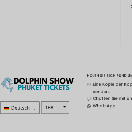
HOLEN SIE SICH RUND UM
Eine Kopie der Ko
senden.
Chatten Sie mit u
WhatsApp
Deutsch
THB
ZAR
SEK