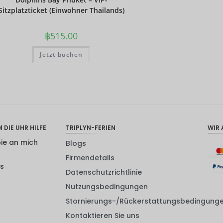
Sitzplatzticket (Einwohner Thailands)
฿
515.00
Jetzt buchen
 DIE UHR HILFE
TRIPLYN-FERIEN
WIR 
pie an mich
Blogs
Firmendetails
ns
Datenschutzrichtlinie
Nutzungsbedingungen
Stornierungs-/Rückerstattungsbedingung
Kontaktieren Sie uns