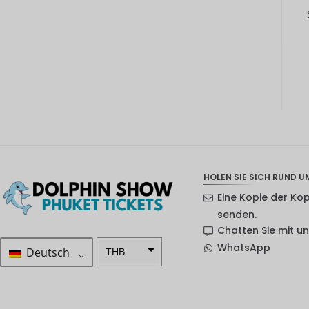
HOLEN SIE SICH RUND UM
Eine Kopie der Ko
senden.
Chatten Sie mit u
WhatsApp
Deutsch
THB
ZAR
SEK