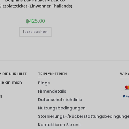
Sitzplatzticket (Einwohner Thailands)
฿
425.00
Jetzt buchen
 DIE UHR HILFE
TRIPLYN-FERIEN
WIR 
pie an mich
Blogs
Firmendetails
ns
Datenschutzrichtlinie
Nutzungsbedingungen
Stornierungs-/Rückerstattungsbedingung
Kontaktieren Sie uns