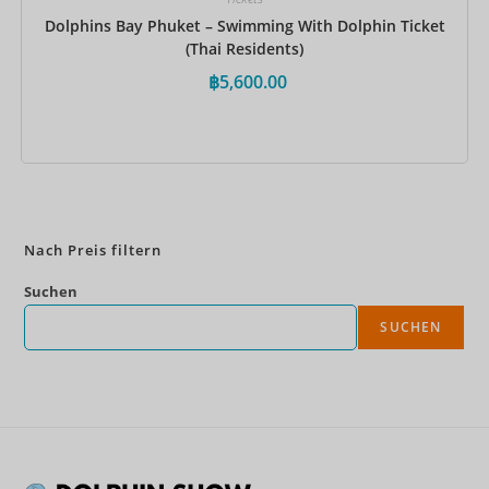
Dolphins Bay Phuket – Swimming With Dolphin Ticket
(Thai Residents)
฿
5,600.00
Jetzt buchen
Nach Preis filtern
Suchen
SUCHEN