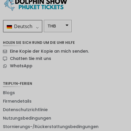
Deutsch
THB
ZAR
HOLEN SIE SICH RUND UM DIE UHR HILFE
SEK
Eine Kopie der Kopie an mich senden.
NZD
Chatten Sie mit uns
WhatsApp
NOK
JPY
TRIPLYN-FERIEN
EUR
Blogs
INR
Firmendetails
Datenschutzrichtlinie
IDR
Nutzungsbedingungen
GBP
Stornierungs-/Rückerstattungsbedingungen