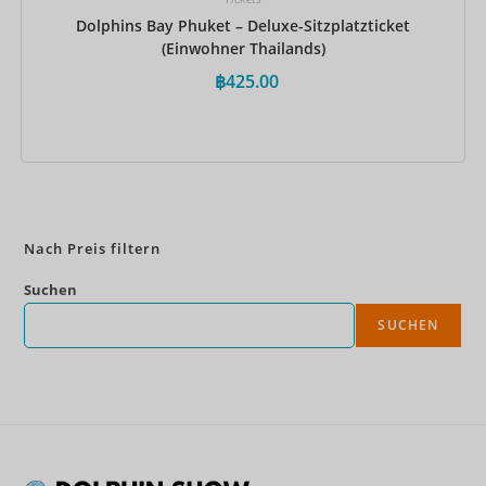
Dolphins Bay Phuket – Deluxe-Sitzplatzticket
(Einwohner Thailands)
฿
425.00
Jetzt buchen
Nach Preis filtern
Suchen
SUCHEN