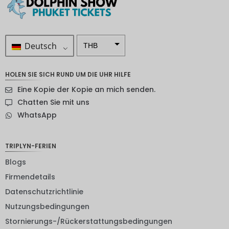
Deutsch
THB
ZAR
HOLEN SIE SICH RUND UM DIE UHR HILFE
SEK
Eine Kopie der Kopie an mich senden.
NZD
Chatten Sie mit uns
WhatsApp
NOK
JPY
TRIPLYN-FERIEN
EUR
Blogs
INR
Firmendetails
Datenschutzrichtlinie
IDR
Nutzungsbedingungen
GBP
Stornierungs-/Rückerstattungsbedingungen