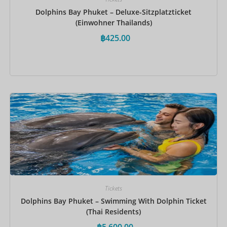
Dolphins Bay Phuket – Deluxe-Sitzplatzticket
(Einwohner Thailands)
฿
425.00
Jetzt buchen
Tickets
Dolphins Bay Phuket – Swimming With Dolphin Ticket
(Thai Residents)
฿
5,600.00