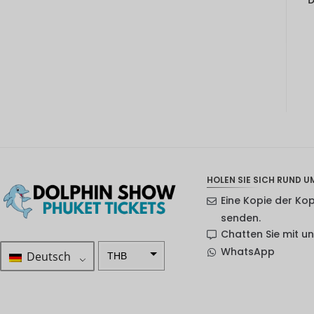
HOLEN SIE SICH RUND UM
Eine Kopie der Ko
senden.
Chatten Sie mit u
WhatsApp
Deutsch
THB
ZAR
SEK