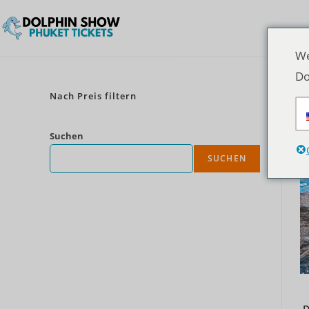
We
Do
Nach Preis filtern
Suchen
SUCHEN
D