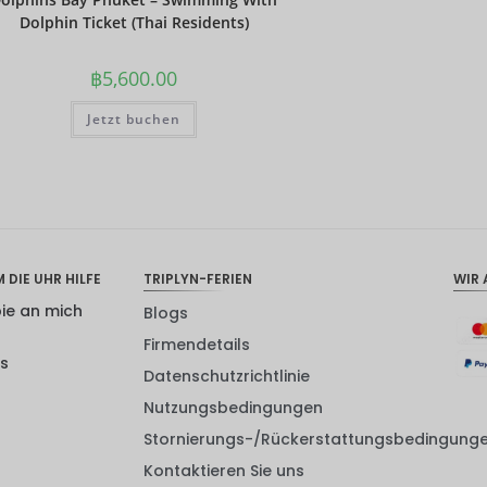
Dolphin Ticket (Thai Residents)
฿
5,600.00
Jetzt buchen
 DIE UHR HILFE
TRIPLYN-FERIEN
WIR 
pie an mich
Blogs
Firmendetails
ns
Datenschutzrichtlinie
Nutzungsbedingungen
Stornierungs-/Rückerstattungsbedingung
Kontaktieren Sie uns