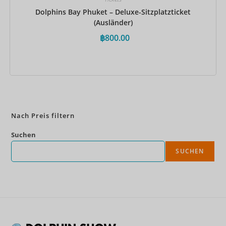
Dolphins Bay Phuket – Deluxe-Sitzplatzticket
(Ausländer)
฿
800.00
Jetzt buchen
Nach Preis filtern
Suchen
SUCHEN