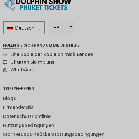
Deutsch
THB
ZAR
HOLEN SIE SICH RUND UM DIE UHR HILFE
SEK
Eine Kopie der Kopie an mich senden.
NZD
Chatten Sie mit uns
WhatsApp
NOK
JPY
TRIPLYN-FERIEN
EUR
Blogs
INR
Firmendetails
Datenschutzrichtlinie
IDR
Nutzungsbedingungen
GBP
Stornierungs-/Rückerstattungsbedingungen