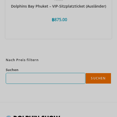
Dolphins Bay Phuket – VIP-Sitzplatzticket (Ausländer)
฿
875.00
Jetzt buchen
Nach Preis filtern
Suchen
SUCHEN