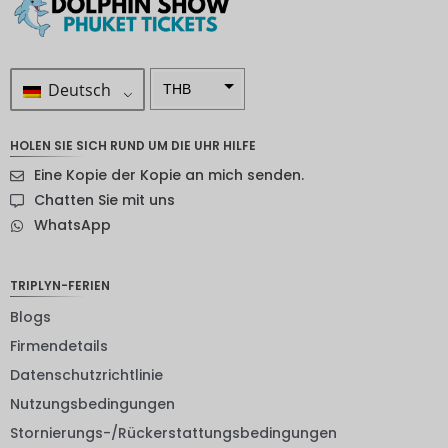
Deutsch
THB
ZAR
HOLEN SIE SICH RUND UM DIE UHR HILFE
SEK
Eine Kopie der Kopie an mich senden.
NZD
Chatten Sie mit uns
WhatsApp
NOK
JPY
TRIPLYN-FERIEN
EUR
Blogs
INR
Firmendetails
Datenschutzrichtlinie
IDR
Nutzungsbedingungen
GBP
Stornierungs-/Rückerstattungsbedingungen