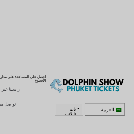
احصل على المساعدة على مدار ا
الأسبوع
راسلنا عبر ا
تواصل معن
العربية
بات
تايلاندي
زار