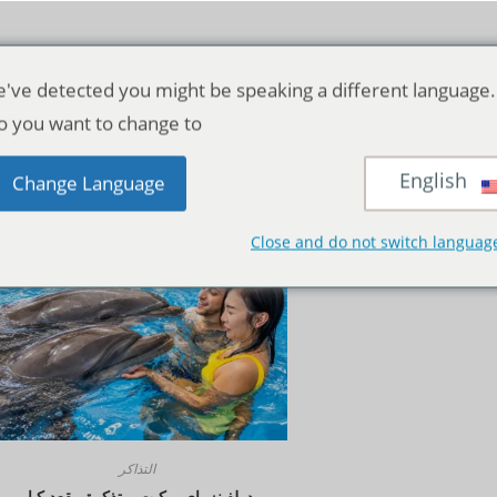
've detected you might be speaking a different language.
o you want to change to:
English
منظر:
12
24
الجمي
Change Language
Close and do not switch languag
التذاكر
دولفينز باي بوكيت – تذكرة مقعد كبار