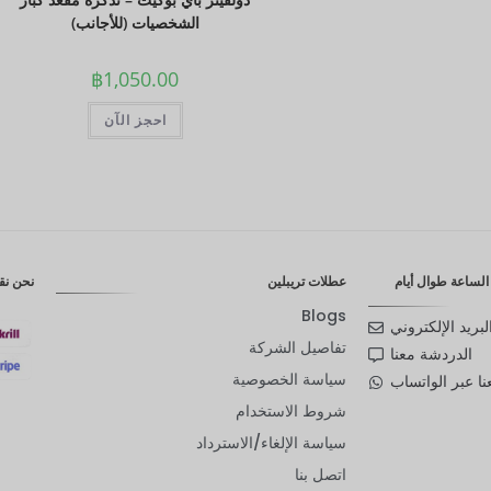
الشخصيات (للأجانب)
฿
1,050.00
احجز الآن
لساعة طوال أيام
عطلات تريبلين
نحن نق
Blogs
لبريد الإلكتروني
تفاصيل الشركة
الدردشة معنا
سياسة الخصوصية
ا عبر الواتساب
شروط الاستخدام
سياسة الإلغاء/الاسترداد
اتصل بنا