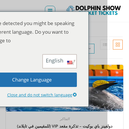
We've detected you might be speaking
a different language. Do you want to
change to:
الترتيب الافتراضي
English
Change Language
Close and do not switch language
التذاكر
نز باي بوكيت – تذكرة مقعد VIP (للمقيمين في تايلاند)