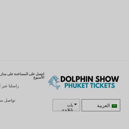
احصل على المساعدة على مدار ا
الأسبوع
راسلنا عبر ا
تواصل معن
العربية
بات
تايلاندي
زار