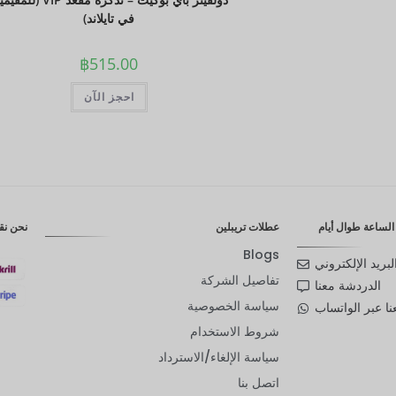
في تايلاند)
฿
515.00
احجز الآن
لساعة طوال أيام
عطلات تريبلين
نحن نق
Blogs
لبريد الإلكتروني
تفاصيل الشركة
الدردشة معنا
سياسة الخصوصية
ا عبر الواتساب
شروط الاستخدام
سياسة الإلغاء/الاسترداد
اتصل بنا