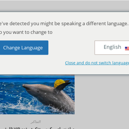
've detected you might be speaking a different language.
o you want to change to:
English
منظر:
12
24
الجمي
Change Language
Close and do not switch languag
التذاكر
دولفينز باي بوكيت – تذكرة مقعد VIP (