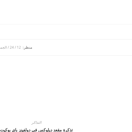
منظر:
12
24
الجمي