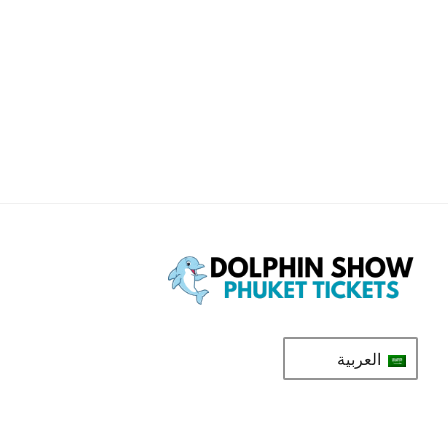
احصل على المساعدة على مدار ا
الأسبوع
راسلنا عبر ا
تواصل معن
العربية