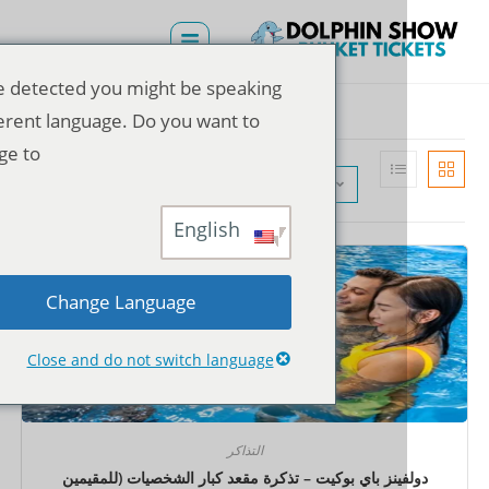
We've detected you might be speaking
a different language. Do you want to
change to:
الترتيب الافتراضي
English
Change Language
Close and do not switch language
التذاكر
فينز باي بوكيت – تذكرة مقعد كبار الشخصيات (للمقيمين