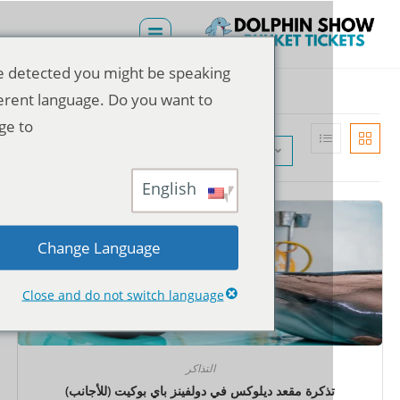
We've detected you might be speaking
a different language. Do you want to
change to:
الترتيب الافتراضي
English
Change Language
Close and do not switch language
التذاكر
ذكرة مقعد ديلوكس في دولفينز باي بوكيت (للأجانب)