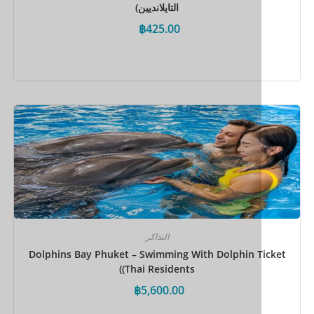
التايلانديين)
฿
425.00
احجز الآن
التذاكر
Dolphins Bay Phuket – Swimming With Dolphin T
(Thai Residents)
฿
5,600.00