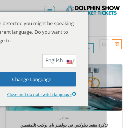
We've detected you might be speaking
a different language. Do you want to
change to:
الترتيب الافتراضي
English
Change Language
Close and do not switch language
التذاكر
ذكرة مقعد ديلوكس في دولفينز باي بوكيت (للمقيمين