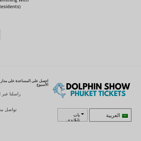
Residents)
احصل على المساعدة على مدار ا
الأسبوع
راسلنا عبر ا
تواصل معن
العربية
بات
تايلاندي
زار