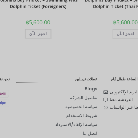
Dolphin Ticket (Foreigners)
Dolphin Ticket (Thai 
฿
5,600.00
฿
5,600.00
احجز الآن
احجز الآن
لساعة طوال أيام
عطلات تريبلين
نحن نق
Blogs
لبريد الإلكتروني
تفاصيل الشركة
الدردشة معنا
سياسة الخصوصية
ا عبر الواتساب
شروط الاستخدام
سياسة الإلغاء/الاسترداد
اتصل بنا