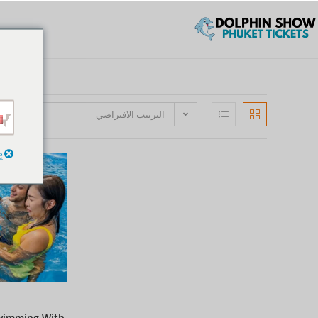
الترتيب الافتراضي
e
Swimming With