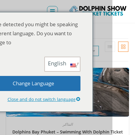
We've detected you might be speaking
a different language. Do you want to
change to:
الترتيب الافتراضي
English
Change Language
Close and do not switch language
التذاكر
Dolphins Bay Phuket – Swimming With Dolphin T